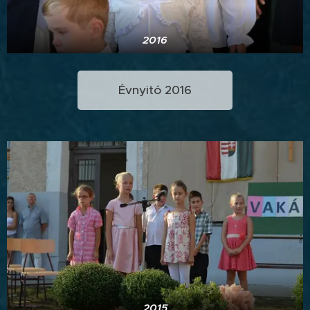
2016
Évnyitó 2016
2015