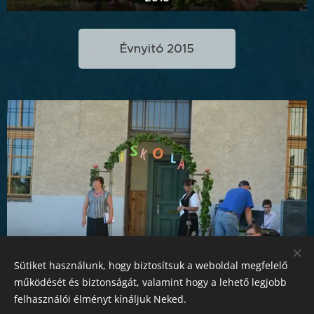
Évnyitó 2015
Sütiket használunk, hogy biztosítsuk a weboldal megfelelő
2014
működését és biztonságát, valamint hogy a lehető legjobb
felhasználói élményt kínáljuk Neked.