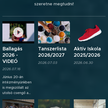
szeretne megtudni!
Ballagás
Tanszerlista
Aktív Iskola
2026 -
2026/2027
2025/2026
VIDEÓ
2026.07.03
2026.06.30
2026.07.16
Június 20-án
intézményünkben
is megszólalt az
utolsó csengő a
nyolcadik
osztályosok