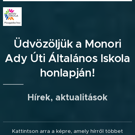
Üdvözöljük a Monori
Ady Úti Általános Iskola
honlapján!
Hírek, aktualitások
Kattintson arra a képre, amely hírről többet