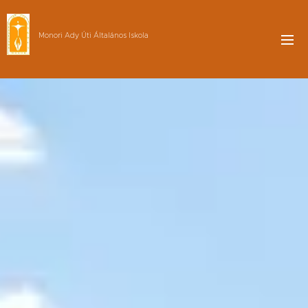
Monori Ady Úti Általános Iskola