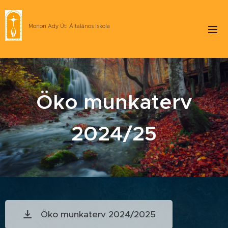
Monori Ady Úti Általános Iskola
Öko munkaterv
2024/25
Öko munkaterv 2024/2025