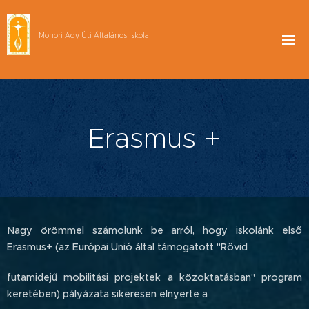
Monori Ady Úti Általános Iskola
Erasmus +
Nagy örömmel számolunk be arról, hogy iskolánk első
Erasmus+ (az Európai Unió által támogatott "Rövid
futamidejű mobilitási projektek a közoktatásban" program
keretében) pályázata sikeresen elnyerte a