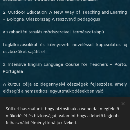
2. Outdoor Education: A New Way of Teaching and Learning
– Bologna, Olaszország A résztvevő pedagógus
a szabadtéri tanulás módszereivel, természetalapú
foglalkozásokkal és környezeti neveléssel kapcsolatos új
eszközöket sajátít el.
3. Intensive English Language Course for Teachers – Porto,
Portugália
A kurzus célja az idegennyelvi készségek fejlesztése, amely
elősegíti a nemzetközi együttműködésekben való
aktívabb részvételt.
Sütiket használunk, hogy biztosítsuk a weboldal megfelelő
működését és biztonságát, valamint hogy a lehető legjobb
felhasználói élményt kínáljuk Neked.