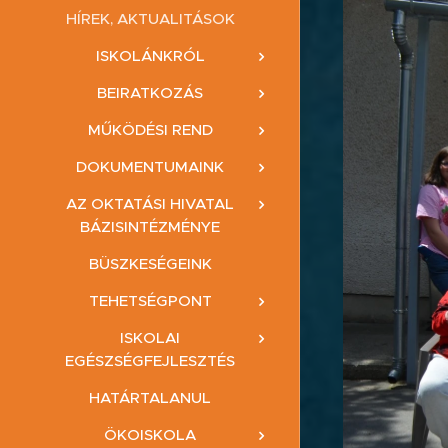
HÍREK, AKTUALITÁSOK
ISKOLÁNKRÓL
BEIRATKOZÁS
MŰKÖDÉSI REND
DOKUMENTUMAINK
AZ OKTATÁSI HIVATAL
BÁZISINTÉZMÉNYE
BÜSZKESÉGEINK
TEHETSÉGPONT
ISKOLAI
EGÉSZSÉGFEJLESZTÉS
HATÁRTALANUL
ÖKOISKOLA