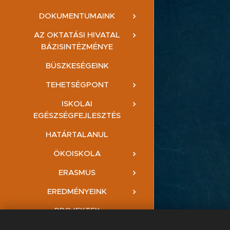
DOKUMENTUMAINK
AZ OKTATÁSI HIVATAL
BÁZISINTÉZMÉNYE
BÜSZKESÉGEINK
TEHETSÉGPONT
ISKOLAI
EGÉSZSÉGFEJLESZTÉS
HATÁRTALANUL
ÖKOISKOLA
ERASMUS
EREDMÉNYEINK
PROJEKTEK
ELÉRHETŐSÉGEK